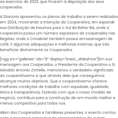
ao exercício de 2023, que ficaram à disposição dos seus
cooperados.
A Diretoria apresentou os planos de trabalho a serem realizados
em 2024, mostrando a intenção da Cooperativa, em expandir
sua Distribuição de Insumos para o Sul da Bahia-BA, onde a
cooperativa possui um número expressivo de cooperados nas
Regiões, onde a Cooabriel também possui armazenagem de
café. E algumas adequações e melhorias internas, que irão
beneficiar diretamente os Cooperados.
[ngg src=”galleries” ids=”9″ display=”basic_slideshow”]Em sua
mensagem aos Cooperados, o Presidente da Cooperativa o Sr.
Advaldo Antonio Zottelle, mencionou o verdadeiro significado
do cooperativismo e que através dele que conseguimos
alcançar muitos objetivos. Que o cooperativismo oferece
melhores condições de trabalho com equidade, igualdade,
ética e transparência, fazendo com que o nosso modelo de
negócio, contribua para a construção de um mundo melhor e
menos competitivo para todos nos.
Além dos Cooperados e familiares presentes, o evento contou