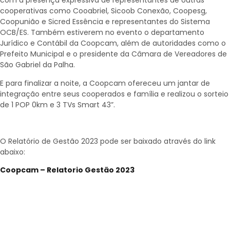
com a presença expressiva de representantes de outras
cooperativas como Cooabriel, Sicoob Conexão, Coopesg,
Coopunião e Sicred Essência e representantes do Sistema
OCB/ES. Também estiverem no evento o departamento
Jurídico e Contábil da Coopcam, além de autoridades como o
Prefeito Municipal e o presidente da Câmara de Vereadores de
São Gabriel da Palha.
E para finalizar a noite, a Coopcam ofereceu um jantar de
integração entre seus cooperados e família e realizou o sorteio
de 1 POP 0km e 3 TVs Smart 43”.
O Relatório de Gestão 2023 pode ser baixado através do link
abaixo:
Coopcam – Relatorio Gestão 2023