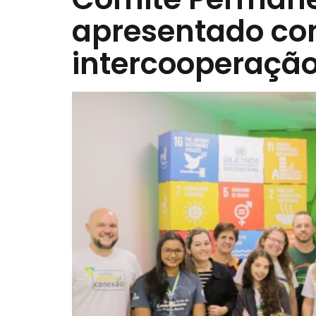
apresentado co
intercooperaçã