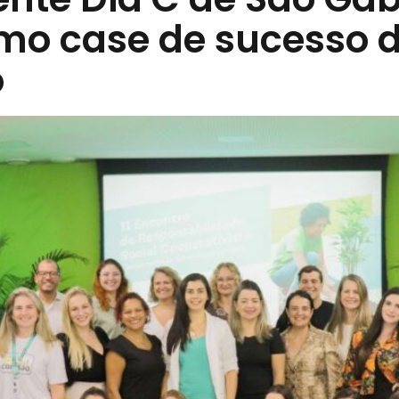
mo case de sucesso 
o