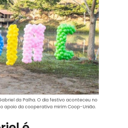
briel da Palha. O dia festivo aconteceu no
m o apoio da cooperativa mirim Coop-União.
iel é