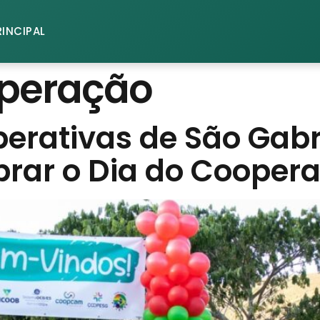
RINCIPAL
operação
erativas de São Gabr
rar o Dia do Coopera