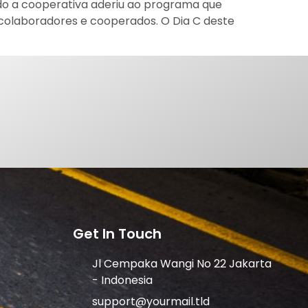
do a cooperativa aderiu ao programa que
 colaboradores e cooperados. O Dia C deste
Get In Touch
Jl Cempaka Wangi No 22 Jakarta
- Indonesia
support@yourmail.tld