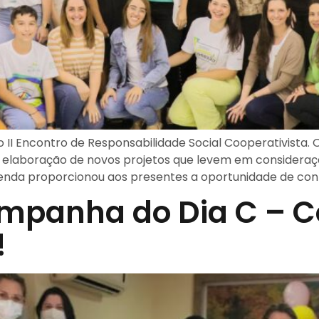
 o II Encontro de Responsabilidade Social Cooperativista.
à elaboração de novos projetos que levem em consideraç
genda proporcionou aos presentes a oportunidade de con
mpanha do Dia C – C
!