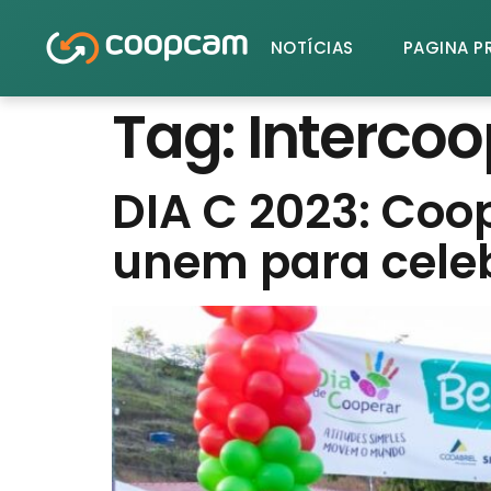
NOTÍCIAS
PAGINA P
Tag:
Interco
DIA C 2023: Coop
unem para celeb