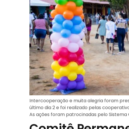
Intercooperação e muita alegria foram pres
último dia 2 e foi realizado pelas coopera
As ações foram patrocinadas pelo Sistema
Comitê Permanen