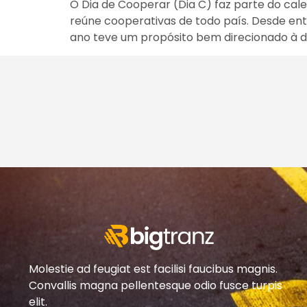
O Dia de Cooperar (Dia C) faz parte do ca
reúne cooperativas de todo país. Desde ent
ano teve um propósito bem direcionado à d
Molestie ad feugiat est facilisi faucibus magnis.
Convallis magna pellentesque odio fusce turpis
elit.